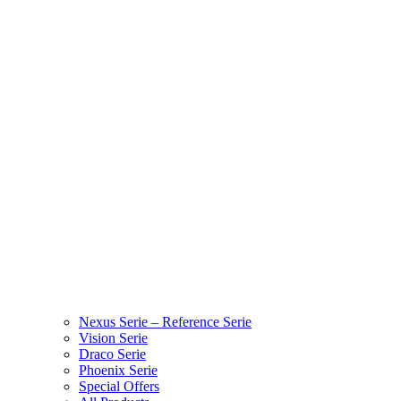
Nexus Serie – Reference Serie
Vision Serie
Draco Serie
Phoenix Serie
Special Offers