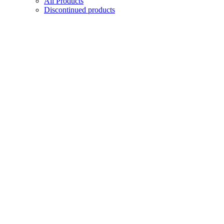
All Products
Discontinued products