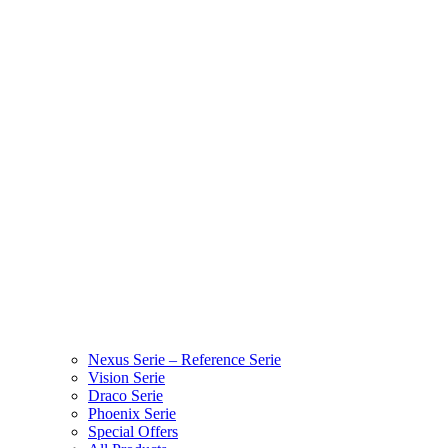
Nexus Serie – Reference Serie
Vision Serie
Draco Serie
Phoenix Serie
Special Offers