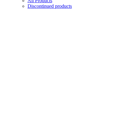
All Products
Discontinued products