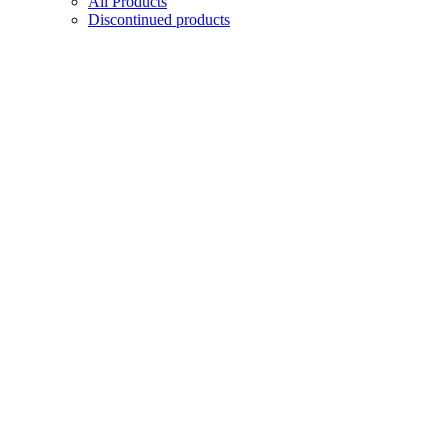
All Products
Discontinued products