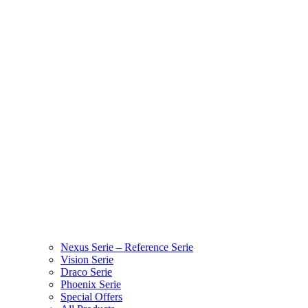
Nexus Serie – Reference Serie
Vision Serie
Draco Serie
Phoenix Serie
Special Offers